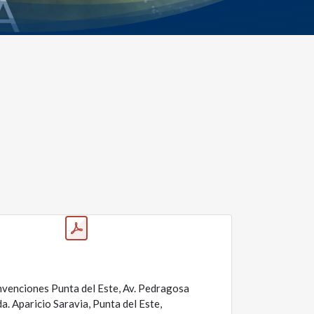
venciones Punta del Este, Av. Pedragosa
da. Aparicio Saravia, Punta del Este,