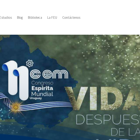
Estudios
Blog
Biblioteca
La FEU
Contáctenos