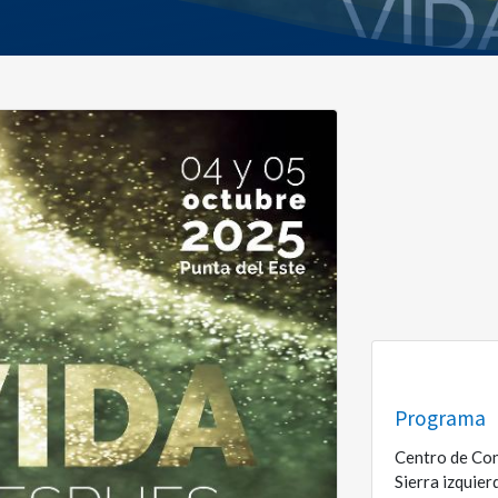
Programa
Centro de Con
Sierra izquier