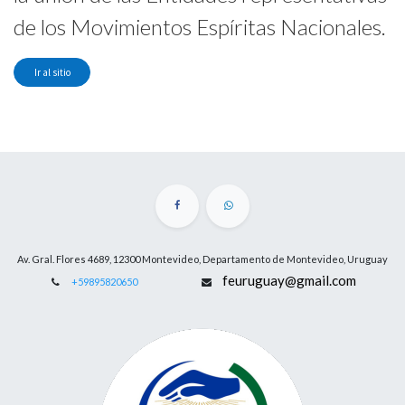
de los Movimientos Espíritas Nacionales.
Ir al sitio
Av. Gral. Flores 4689, 12300 Montevideo, Departamento de Montevideo, Uruguay
feuruguay@gmail.com
+59895820650