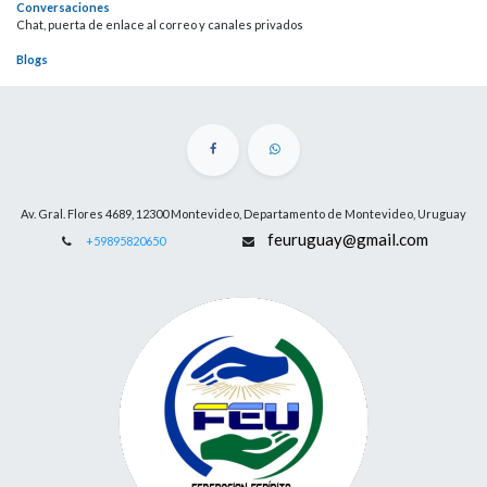
Conversaciones
Chat, puerta de enlace al correo y canales privados
Blogs
Av. Gral. Flores 4689, 12300 Montevideo, Departamento de Montevideo, Uruguay
feuruguay@gmail.com
+59895820650